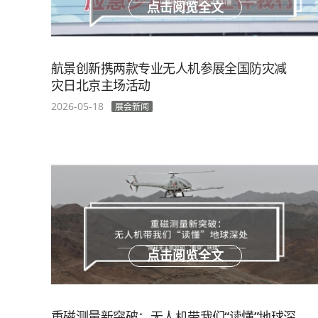
点击阅览全文
航景创新携两款专业无人机参展全国防灾减
灾日北京主场活动
2026-05-18
展会新闻
点击阅览全文
重磁测量新突破：无人机带我们“读懂”地球深