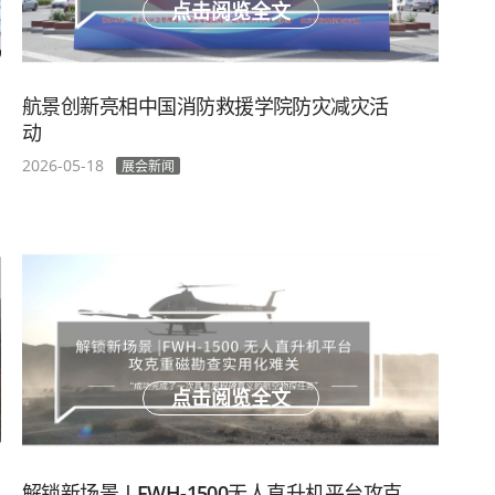
点击阅览全文
航景创新亮相中国消防救援学院防灾减灾活
动
2026-05-18
展会新闻
点击阅览全文
解锁新场景 | FWH-1500无人直升机平台攻克