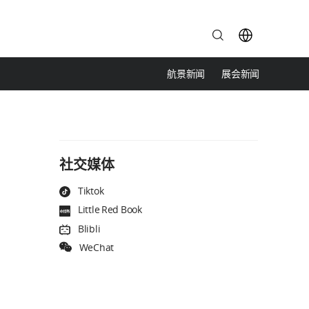
航景新闻
展会新闻
CN
EN
社交媒体
Tiktok
Little Red Book
Blibli
WeChat