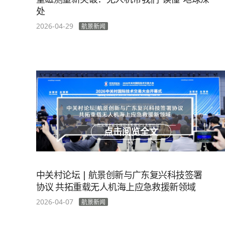
处
2026-04-29
航景新闻
点击阅览全文
中关村论坛 | 航景创新与广东复兴科技签署
协议 共拓重载无人机海上应急救援新领域
2026-04-07
航景新闻