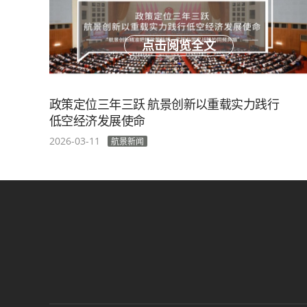
点击阅览全文
政策定位三年三跃 航景创新以重载实力践行
低空经济发展使命
2026-03-11
航景新闻