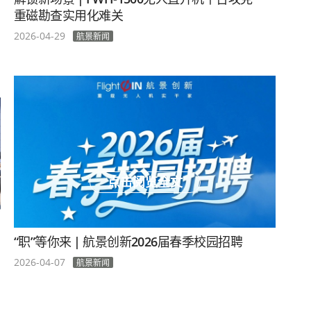
重磁勘查实用化难关
2026-04-29
航景新闻
点击阅览全文
“职”等你来 | 航景创新2026届春季校园招聘
2026-04-07
航景新闻