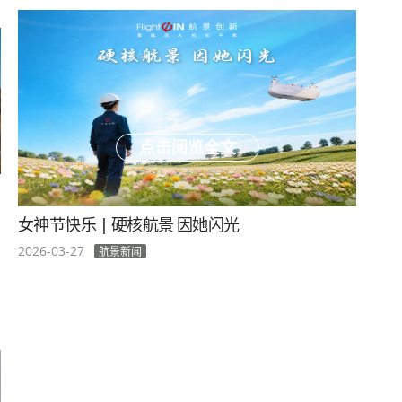
点击阅览全文
女神节快乐 | 硬核航景 因她闪光
2026-03-27
航景新闻