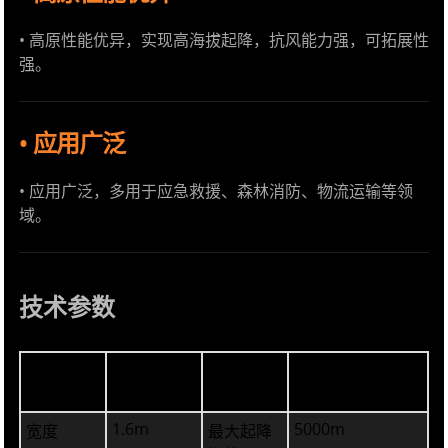
• 高原性能优异，实现高海拔起降，抗风能力强，可拓展性
强。
• 应用广泛
• 应用广泛，多用于应急救援、森林消防、物流运输等领
域。
技术参数
5.4m
160km/h
长度
最大飞行
速度
1.6m
5000m
宽度
最大起降